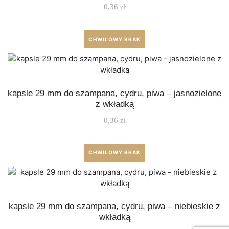
0,36
zł
CHWILOWY BRAK
kapsle 29 mm do szampana, cydru, piwa – jasnozielone
z wkładką
0,36
zł
CHWILOWY BRAK
kapsle 29 mm do szampana, cydru, piwa – niebieskie z
wkładką