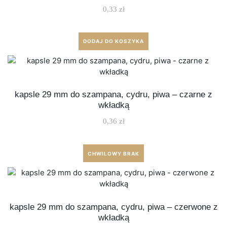
0,33
zł
DODAJ DO KOSZYKA
kapsle 29 mm do szampana, cydru, piwa – czarne z
wkładką
0,36
zł
CHWILOWY BRAK
kapsle 29 mm do szampana, cydru, piwa – czerwone z
wkładką