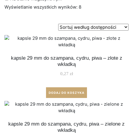
Wyświetlanie wszystkich wyników: 8
kapsle 29 mm do szampana, cydru, piwa – złote z
wkładką
0,27
zł
DODAJ DO KOSZYKA
kapsle 29 mm do szampana, cydru, piwa – zielone z
wkładką