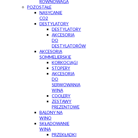
RÓWNOWAGA
POZOSTAŁE
NASYCANIE
CO2
DESTYLATORY
DESTYLATORY
AKCESORIA
DO
DESTYLATORÓW
AKCESORIA
SOMMELIERSKIE
KORKOCIĄGI
STOPERY
AKCESORIA
DO
SERWOWANIA
WINA
COOLERY
ZESTAWY
PREZENTOWE
BALONY NA
WINO
SKŁADOWANIE
WINA
PRZEKŁADKI