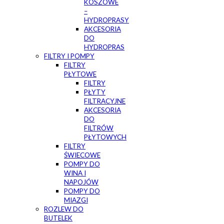
KOSZOWE
–
HYDROPRASY
AKCESORIA
DO
HYDROPRAS
FILTRY I POMPY
FILTRY
PŁYTOWE
FILTRY
PŁYTY
FILTRACYJNE
AKCESORIA
DO
FILTRÓW
PŁYTOWYCH
FILTRY
ŚWIECOWE
POMPY DO
WINA I
NAPOJÓW
POMPY DO
MIAZGI
ROZLEW DO
BUTELEK