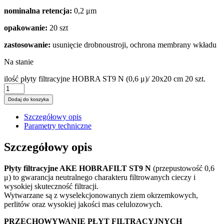
nominalna retencja:
0,2 μm
opakowanie:
20 szt
zastosowanie:
usunięcie drobnoustroji, ochrona membrany wkładu
Na stanie
ilość płyty filtracyjne HOBRA ST9 N (0,6 μ)/ 20x20 cm 20 szt.
Dodaj do koszyka
Szczegółowy opis
Parametry techniczne
Szczegółowy opis
Płyty filtracyjne AKE HOBRAFILT ST9 N
(przepustowość 0,6
μ) to gwarancja neutralnego charakteru filtrowanych cieczy i
wysokiej skuteczność filtracji.
Wytwarzane są z wyselekcjonowanych ziem okrzemkowych,
perlitów oraz wysokiej jakości mas celulozowych.
PRZECHOWYWANIE PŁYT FILTRACYJNYCH