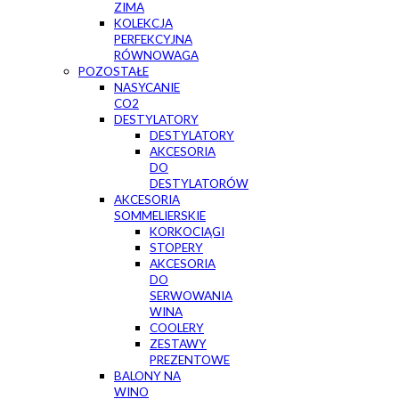
ZIMA
KOLEKCJA
PERFEKCYJNA
RÓWNOWAGA
POZOSTAŁE
NASYCANIE
CO2
DESTYLATORY
DESTYLATORY
AKCESORIA
DO
DESTYLATORÓW
AKCESORIA
SOMMELIERSKIE
KORKOCIĄGI
STOPERY
AKCESORIA
DO
SERWOWANIA
WINA
COOLERY
ZESTAWY
PREZENTOWE
BALONY NA
WINO