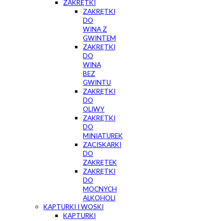
ZAKRĘTKI
ZAKRĘTKI
DO
WINA Z
GWINTEM
ZAKRĘTKI
DO
WINA
BEZ
GWINTU
ZAKRĘTKI
DO
OLIWY
ZAKRĘTKI
DO
MINIATUREK
ZACISKARKI
DO
ZAKRĘTEK
ZAKRĘTKI
DO
MOCNYCH
ALKOHOLI
KAPTURKI I WOSKI
KAPTURKI