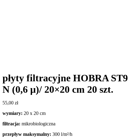
płyty filtracyjne HOBRA ST9
N (0,6 μ)/ 20×20 cm 20 szt.
55,00
zł
wymiary:
20 x 20 cm
filtracja:
mikrobiologiczna
przepływ maksymalny:
300 l/m²/h