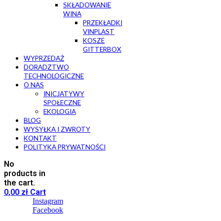
SKŁADOWANIE
WINA
PRZEKŁADKI
VINPLAST
KOSZE
GITTERBOX
WYPRZEDAŻ
DORADZTWO
TECHNOLOGICZNE
O NAS
INICJATYWY
SPOŁECZNE
EKOLOGIA
BLOG
WYSYŁKA I ZWROTY
KONTAKT
POLITYKA PRYWATNOŚCI
No
products in
the cart.
0,00
zł
Cart
Instagram
Facebook