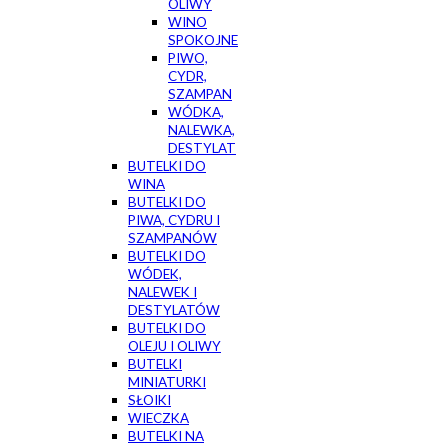
OLIWY
WINO
SPOKOJNE
PIWO,
CYDR,
SZAMPAN
WÓDKA,
NALEWKA,
DESTYLAT
BUTELKI DO
WINA
BUTELKI DO
PIWA, CYDRU I
SZAMPANÓW
BUTELKI DO
WÓDEK,
NALEWEK I
DESTYLATÓW
BUTELKI DO
OLEJU I OLIWY
BUTELKI
MINIATURKI
SŁOIKI
WIECZKA
BUTELKI NA