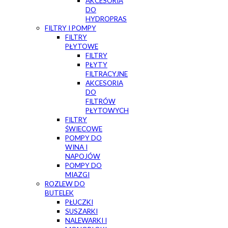
AKCESORIA
DO
HYDROPRAS
FILTRY I POMPY
FILTRY
PŁYTOWE
FILTRY
PŁYTY
FILTRACYJNE
AKCESORIA
DO
FILTRÓW
PŁYTOWYCH
FILTRY
ŚWIECOWE
POMPY DO
WINA I
NAPOJÓW
POMPY DO
MIAZGI
ROZLEW DO
BUTELEK
PŁUCZKI
SUSZARKI
NALEWARKI I