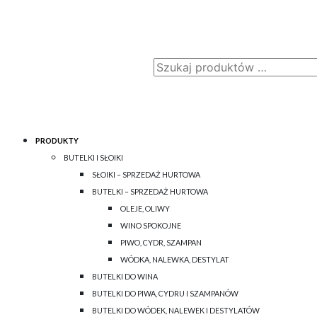
PRODUKTY
BUTELKI I SŁOIKI
SŁOIKI – SPRZEDAŻ HURTOWA
BUTELKI – SPRZEDAŻ HURTOWA
OLEJE, OLIWY
WINO SPOKOJNE
PIWO, CYDR, SZAMPAN
WÓDKA, NALEWKA, DESTYLAT
BUTELKI DO WINA
BUTELKI DO PIWA, CYDRU I SZAMPANÓW
BUTELKI DO WÓDEK, NALEWEK I DESTYLATÓW