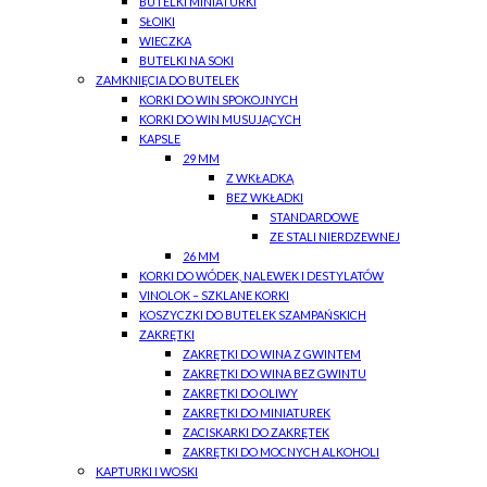
BUTELKI MINIATURKI
SŁOIKI
WIECZKA
BUTELKI NA SOKI
ZAMKNIĘCIA DO BUTELEK
KORKI DO WIN SPOKOJNYCH
KORKI DO WIN MUSUJĄCYCH
KAPSLE
29 MM
Z WKŁADKĄ
BEZ WKŁADKI
STANDARDOWE
ZE STALI NIERDZEWNEJ
26 MM
KORKI DO WÓDEK, NALEWEK I DESTYLATÓW
VINOLOK – SZKLANE KORKI
KOSZYCZKI DO BUTELEK SZAMPAŃSKICH
ZAKRĘTKI
ZAKRĘTKI DO WINA Z GWINTEM
ZAKRĘTKI DO WINA BEZ GWINTU
ZAKRĘTKI DO OLIWY
ZAKRĘTKI DO MINIATUREK
ZACISKARKI DO ZAKRĘTEK
ZAKRĘTKI DO MOCNYCH ALKOHOLI
KAPTURKI I WOSKI