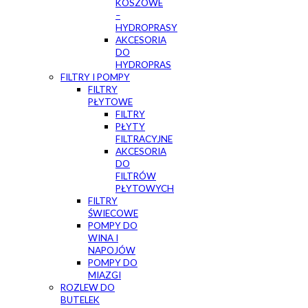
KOSZOWE
–
HYDROPRASY
AKCESORIA
DO
HYDROPRAS
FILTRY I POMPY
FILTRY
PŁYTOWE
FILTRY
PŁYTY
FILTRACYJNE
AKCESORIA
DO
FILTRÓW
PŁYTOWYCH
FILTRY
ŚWIECOWE
POMPY DO
WINA I
NAPOJÓW
POMPY DO
MIAZGI
ROZLEW DO
BUTELEK