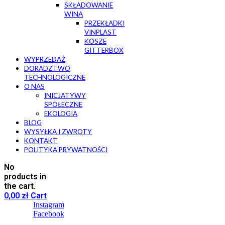
SKŁADOWANIE
WINA
PRZEKŁADKI
VINPLAST
KOSZE
GITTERBOX
WYPRZEDAŻ
DORADZTWO
TECHNOLOGICZNE
O NAS
INICJATYWY
SPOŁECZNE
EKOLOGIA
BLOG
WYSYŁKA I ZWROTY
KONTAKT
POLITYKA PRYWATNOŚCI
No
products in
the cart.
0,00
zł
Cart
Instagram
Facebook