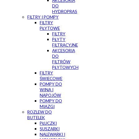
AKCESORIA
DO
HYDROPRAS
FILTRY I POMPY
FILTRY
PŁYTOWE
FILTRY
PŁYTY
FILTRACYJNE
AKCESORIA
DO
FILTRÓW
PŁYTOWYCH
FILTRY
ŚWIECOWE
POMPY DO
WINA I
NAPOJÓW
POMPY DO
MIAZGI
ROZLEW DO
BUTELEK
PŁUCZKI
SUSZARKI
NALEWARKI I