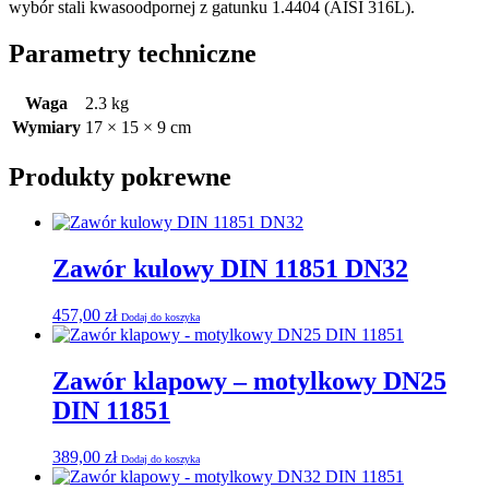
wybór stali kwasoodpornej z gatunku 1.4404 (AISI 316L).
Parametry techniczne
Waga
2.3 kg
Wymiary
17 × 15 × 9 cm
Produkty pokrewne
Zawór kulowy DIN 11851 DN32
457,00
zł
Dodaj do koszyka
Zawór klapowy – motylkowy DN25
DIN 11851
389,00
zł
Dodaj do koszyka