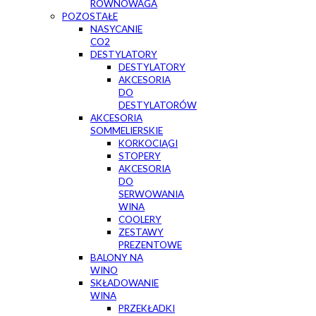
RÓWNOWAGA
POZOSTAŁE
NASYCANIE
CO2
DESTYLATORY
DESTYLATORY
AKCESORIA
DO
DESTYLATORÓW
AKCESORIA
SOMMELIERSKIE
KORKOCIĄGI
STOPERY
AKCESORIA
DO
SERWOWANIA
WINA
COOLERY
ZESTAWY
PREZENTOWE
BALONY NA
WINO
SKŁADOWANIE
WINA
PRZEKŁADKI