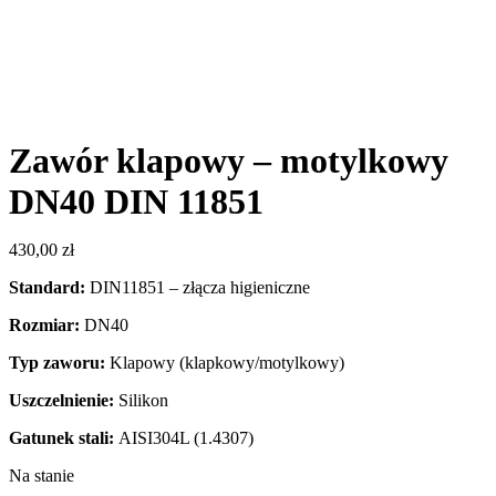
Zawór klapowy – motylkowy
DN40 DIN 11851
430,00
zł
Standard:
DIN11851 – złącza higieniczne
Rozmiar:
DN40
Typ zaworu:
Klapowy (klapkowy/motylkowy)
Uszczelnienie:
Silikon
Gatunek stali:
AISI304L (1.4307)
Na stanie