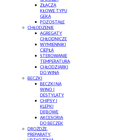
ZŁĄCZA
KŁOWE TYPU
GEKA
POZOSTAŁE
CHŁODZENIE
AGREGATY
CHŁODNICZE
WYMIENNIKI
CIEPŁA
STEROWANIE
TEMPERATURĄ
CHŁODZIARKI
DO WINA
BECZKI
BECZKI NA
WINO I
DESTYLATY
CHIPSY I
KLEPKI
DĘBOWE
AKCESORIA
DO BECZEK
DROŻDŻE,
PREPARATY,