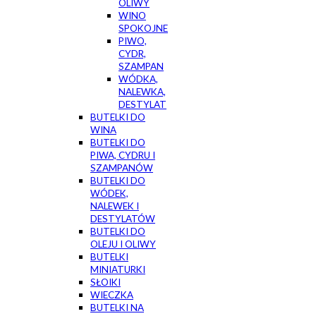
OLIWY
WINO
SPOKOJNE
PIWO,
CYDR,
SZAMPAN
WÓDKA,
NALEWKA,
DESTYLAT
BUTELKI DO
WINA
BUTELKI DO
PIWA, CYDRU I
SZAMPANÓW
BUTELKI DO
WÓDEK,
NALEWEK I
DESTYLATÓW
BUTELKI DO
OLEJU I OLIWY
BUTELKI
MINIATURKI
SŁOIKI
WIECZKA
BUTELKI NA