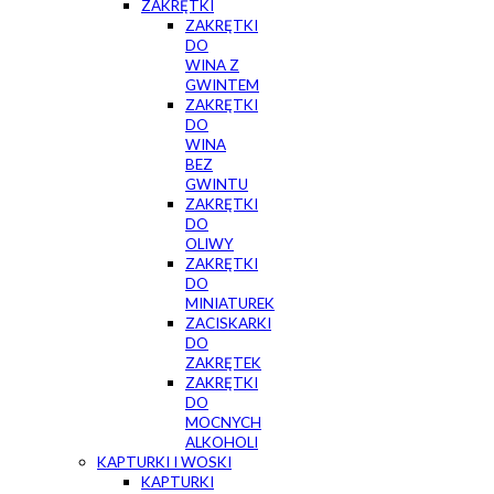
ZAKRĘTKI
ZAKRĘTKI
DO
WINA Z
GWINTEM
ZAKRĘTKI
DO
WINA
BEZ
GWINTU
ZAKRĘTKI
DO
OLIWY
ZAKRĘTKI
DO
MINIATUREK
ZACISKARKI
DO
ZAKRĘTEK
ZAKRĘTKI
DO
MOCNYCH
ALKOHOLI
KAPTURKI I WOSKI
KAPTURKI