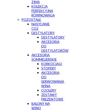
ZIMA
KOLEKCJA
PERFEKCYJNA
RÓWNOWAGA
POZOSTAŁE
NASYCANIE
CO2
DESTYLATORY
DESTYLATORY
AKCESORIA
DO
DESTYLATORÓW
AKCESORIA
SOMMELIERSKIE
KORKOCIĄGI
STOPERY
AKCESORIA
DO
SERWOWANIA
WINA
COOLERY
ZESTAWY
PREZENTOWE
BALONY NA
WINO