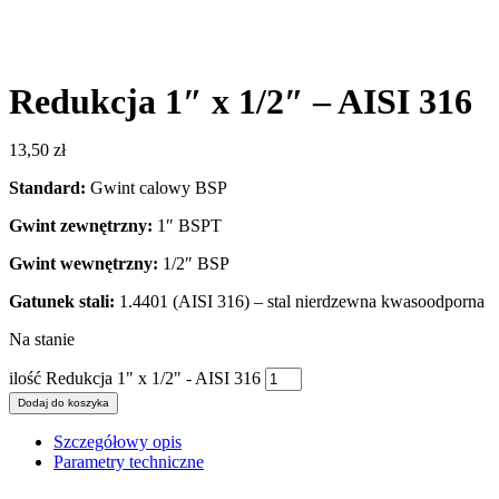
Redukcja 1″ x 1/2″ – AISI 316
13,50
zł
Standard:
Gwint calowy BSP
Gwint zewnętrzny:
1″ BSPT
Gwint wewnętrzny:
1/2″ BSP
Gatunek stali:
1.4401 (AISI 316) – stal nierdzewna kwasoodporna
Na stanie
ilość Redukcja 1" x 1/2" - AISI 316
Dodaj do koszyka
Szczegółowy opis
Parametry techniczne