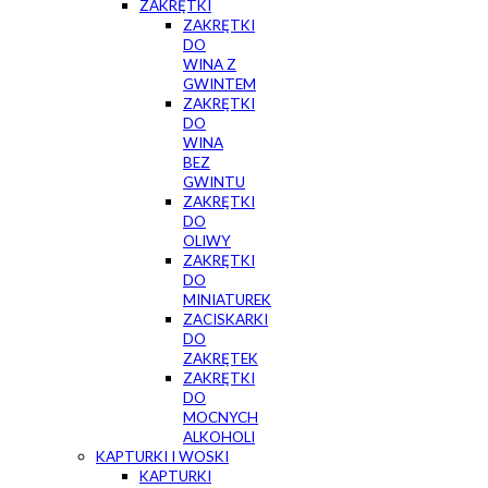
ZAKRĘTKI
ZAKRĘTKI
DO
WINA Z
GWINTEM
ZAKRĘTKI
DO
WINA
BEZ
GWINTU
ZAKRĘTKI
DO
OLIWY
ZAKRĘTKI
DO
MINIATUREK
ZACISKARKI
DO
ZAKRĘTEK
ZAKRĘTKI
DO
MOCNYCH
ALKOHOLI
KAPTURKI I WOSKI
KAPTURKI