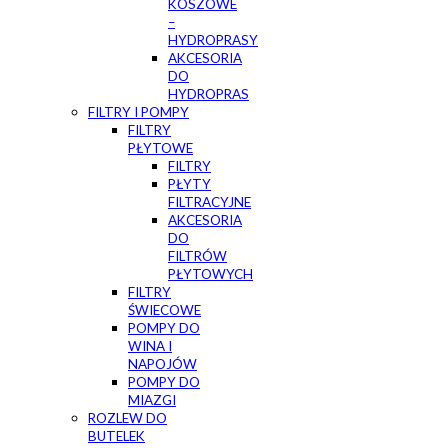
KOSZOWE
–
HYDROPRASY
AKCESORIA
DO
HYDROPRAS
FILTRY I POMPY
FILTRY
PŁYTOWE
FILTRY
PŁYTY
FILTRACYJNE
AKCESORIA
DO
FILTRÓW
PŁYTOWYCH
FILTRY
ŚWIECOWE
POMPY DO
WINA I
NAPOJÓW
POMPY DO
MIAZGI
ROZLEW DO
BUTELEK