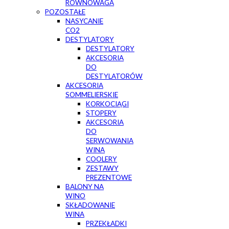
RÓWNOWAGA
POZOSTAŁE
NASYCANIE
CO2
DESTYLATORY
DESTYLATORY
AKCESORIA
DO
DESTYLATORÓW
AKCESORIA
SOMMELIERSKIE
KORKOCIĄGI
STOPERY
AKCESORIA
DO
SERWOWANIA
WINA
COOLERY
ZESTAWY
PREZENTOWE
BALONY NA
WINO
SKŁADOWANIE
WINA
PRZEKŁADKI