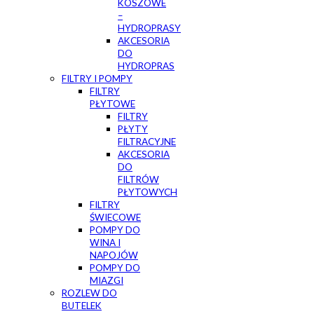
KOSZOWE
–
HYDROPRASY
AKCESORIA
DO
HYDROPRAS
FILTRY I POMPY
FILTRY
PŁYTOWE
FILTRY
PŁYTY
FILTRACYJNE
AKCESORIA
DO
FILTRÓW
PŁYTOWYCH
FILTRY
ŚWIECOWE
POMPY DO
WINA I
NAPOJÓW
POMPY DO
MIAZGI
ROZLEW DO
BUTELEK