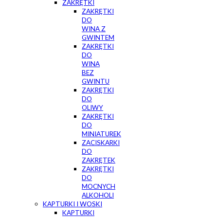
ZAKRĘTKI
ZAKRĘTKI
DO
WINA Z
GWINTEM
ZAKRĘTKI
DO
WINA
BEZ
GWINTU
ZAKRĘTKI
DO
OLIWY
ZAKRĘTKI
DO
MINIATUREK
ZACISKARKI
DO
ZAKRĘTEK
ZAKRĘTKI
DO
MOCNYCH
ALKOHOLI
KAPTURKI I WOSKI
KAPTURKI