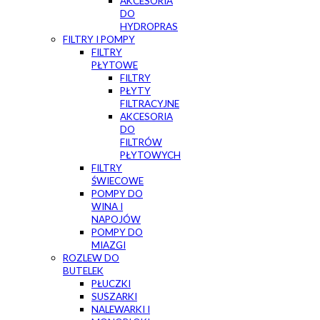
AKCESORIA
DO
HYDROPRAS
FILTRY I POMPY
FILTRY
PŁYTOWE
FILTRY
PŁYTY
FILTRACYJNE
AKCESORIA
DO
FILTRÓW
PŁYTOWYCH
FILTRY
ŚWIECOWE
POMPY DO
WINA I
NAPOJÓW
POMPY DO
MIAZGI
ROZLEW DO
BUTELEK
PŁUCZKI
SUSZARKI
NALEWARKI I