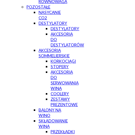
RÓWNOWAGA
POZOSTAŁE
NASYCANIE
CO2
DESTYLATORY
DESTYLATORY
AKCESORIA
DO
DESTYLATORÓW
AKCESORIA
SOMMELIERSKIE
KORKOCIĄGI
STOPERY
AKCESORIA
DO
SERWOWANIA
WINA
COOLERY
ZESTAWY
PREZENTOWE
BALONY NA
WINO
SKŁADOWANIE
WINA
PRZEKŁADKI