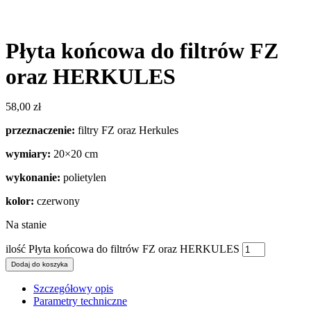
Płyta końcowa do filtrów FZ
oraz HERKULES
58,00
zł
przeznaczenie:
filtry FZ oraz Herkules
wymiary:
20×20 cm
wykonanie:
polietylen
kolor:
czerwony
Na stanie
ilość Płyta końcowa do filtrów FZ oraz HERKULES
Dodaj do koszyka
Szczegółowy opis
Parametry techniczne