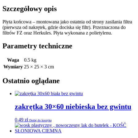
Szczegółowy opis
Płyta końcowa – montowana jako ostatnia od strony zasilania filtra
(pierwsza od nakrętek, gdzie dociska się filtr). Przeznaczona do
filtrów FZ oraz Herkules. Płyta wykonana z polietylenu.
Parametry techniczne
Waga
0.5 kg
Wymiary
25 × 25 × 3 cm
Ostatnio oglądane
zakrętka 30×60 niebieska bez gwintu
0,49
zł
Dodaj do koszyka