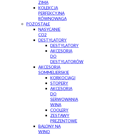
ZIMA
KOLEKCJA
PERFEKCYJNA
RÓWNOWAGA
POZOSTAŁE
NASYCANIE
CO2
DESTYLATORY
DESTYLATORY
AKCESORIA
DO
DESTYLATORÓW
AKCESORIA
SOMMELIERSKIE
KORKOCIĄGI
STOPERY
AKCESORIA
DO
SERWOWANIA
WINA
COOLERY
ZESTAWY
PREZENTOWE
BALONY NA
WINO