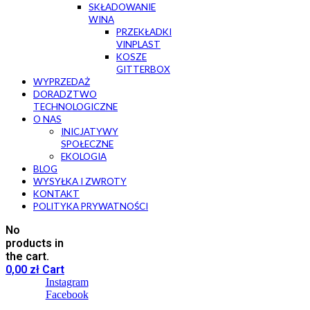
SKŁADOWANIE
WINA
PRZEKŁADKI
VINPLAST
KOSZE
GITTERBOX
WYPRZEDAŻ
DORADZTWO
TECHNOLOGICZNE
O NAS
INICJATYWY
SPOŁECZNE
EKOLOGIA
BLOG
WYSYŁKA I ZWROTY
KONTAKT
POLITYKA PRYWATNOŚCI
No
products in
the cart.
0,00
zł
Cart
Instagram
Facebook