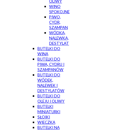
OLIWY
WINO
SPOKOJNE
PIWO,
CYDR,
SZAMPAN
WÓDKA,
NALEWKA,
DESTYLAT
BUTELKI DO
WINA
BUTELKI DO
PIWA, CYDRU I
SZAMPANÓW
BUTELKI DO
WÓDEK,
NALEWEK I
DESTYLATÓW
BUTELKI DO
OLEJU I OLIWY
BUTELKI
MINIATURKI
SŁOIKI
WIECZKA
BUTELKI NA