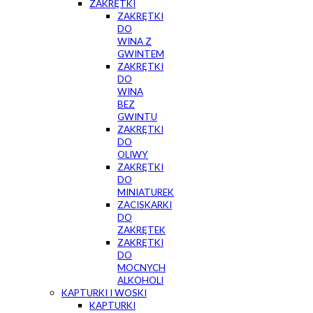
ZAKRĘTKI
ZAKRĘTKI
DO
WINA Z
GWINTEM
ZAKRĘTKI
DO
WINA
BEZ
GWINTU
ZAKRĘTKI
DO
OLIWY
ZAKRĘTKI
DO
MINIATUREK
ZACISKARKI
DO
ZAKRĘTEK
ZAKRĘTKI
DO
MOCNYCH
ALKOHOLI
KAPTURKI I WOSKI
KAPTURKI