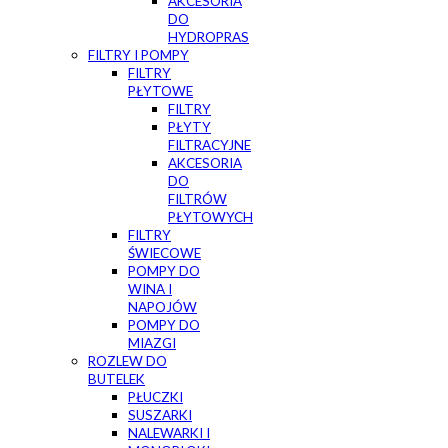
AKCESORIA
DO
HYDROPRAS
FILTRY I POMPY
FILTRY
PŁYTOWE
FILTRY
PŁYTY
FILTRACYJNE
AKCESORIA
DO
FILTRÓW
PŁYTOWYCH
FILTRY
ŚWIECOWE
POMPY DO
WINA I
NAPOJÓW
POMPY DO
MIAZGI
ROZLEW DO
BUTELEK
PŁUCZKI
SUSZARKI
NALEWARKI I