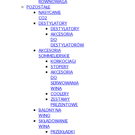
RÓWNOWAGA
POZOSTAŁE
NASYCANIE
CO2
DESTYLATORY
DESTYLATORY
AKCESORIA
DO
DESTYLATORÓW
AKCESORIA
SOMMELIERSKIE
KORKOCIĄGI
STOPERY
AKCESORIA
DO
SERWOWANIA
WINA
COOLERY
ZESTAWY
PREZENTOWE
BALONY NA
WINO
SKŁADOWANIE
WINA
PRZEKŁADKI