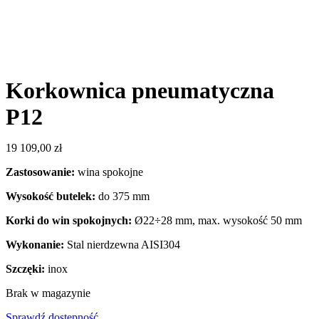
Korkownica pneumatyczna
P12
19 109,00
zł
Zastosowanie:
wina spokojne
Wysokość butelek:
do 375 mm
Korki do win spokojnych:
Ø22÷28 mm, max.
wysokość 50 mm
Wykonanie:
Stal nierdzewna AISI304
Szczęki:
inox
Brak w magazynie
Sprawdź dostępność