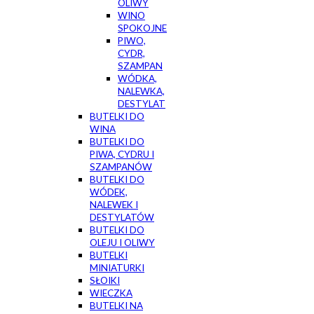
OLIWY
WINO
SPOKOJNE
PIWO,
CYDR,
SZAMPAN
WÓDKA,
NALEWKA,
DESTYLAT
BUTELKI DO
WINA
BUTELKI DO
PIWA, CYDRU I
SZAMPANÓW
BUTELKI DO
WÓDEK,
NALEWEK I
DESTYLATÓW
BUTELKI DO
OLEJU I OLIWY
BUTELKI
MINIATURKI
SŁOIKI
WIECZKA
BUTELKI NA