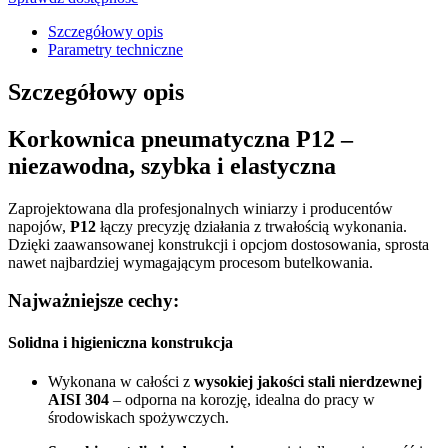
Szczegółowy opis
Parametry techniczne
Szczegółowy opis
Korkownica pneumatyczna
P12
–
niezawodna, szybka i elastyczna
Zaprojektowana dla profesjonalnych winiarzy i producentów
napojów,
P12
łączy precyzję działania z trwałością wykonania.
Dzięki zaawansowanej konstrukcji i opcjom dostosowania, sprosta
nawet najbardziej wymagającym procesom butelkowania.
Najważniejsze cechy:
Solidna i higieniczna konstrukcja
Wykonana w całości z
wysokiej jakości stali nierdzewnej
AISI 304
– odporna na korozję, idealna do pracy w
środowiskach spożywczych.