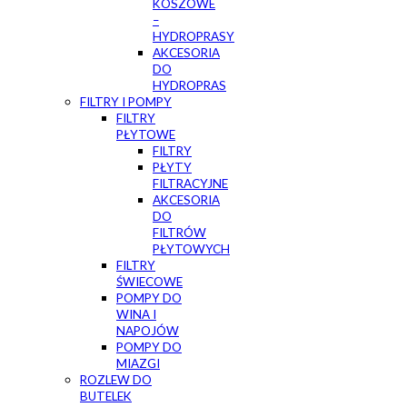
KOSZOWE
–
HYDROPRASY
AKCESORIA
DO
HYDROPRAS
FILTRY I POMPY
FILTRY
PŁYTOWE
FILTRY
PŁYTY
FILTRACYJNE
AKCESORIA
DO
FILTRÓW
PŁYTOWYCH
FILTRY
ŚWIECOWE
POMPY DO
WINA I
NAPOJÓW
POMPY DO
MIAZGI
ROZLEW DO
BUTELEK