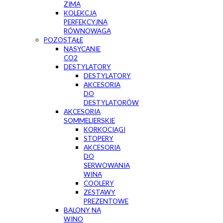
ZIMA
KOLEKCJA
PERFEKCYJNA
RÓWNOWAGA
POZOSTAŁE
NASYCANIE
CO2
DESTYLATORY
DESTYLATORY
AKCESORIA
DO
DESTYLATORÓW
AKCESORIA
SOMMELIERSKIE
KORKOCIĄGI
STOPERY
AKCESORIA
DO
SERWOWANIA
WINA
COOLERY
ZESTAWY
PREZENTOWE
BALONY NA
WINO