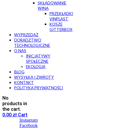
SKŁADOWANIE
WINA
PRZEKŁADKI
VINPLAST
KOSZE
GITTERBOX
WYPRZEDAŻ
DORADZTWO
TECHNOLOGICZNE
O NAS
INICJATYWY
SPOŁECZNE
EKOLOGIA
BLOG
WYSYŁKA I ZWROTY
KONTAKT
POLITYKA PRYWATNOŚCI
No
products in
the cart.
0,00
zł
Cart
Instagram
Facebook