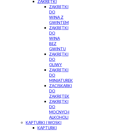
ZAKRĘTKI
ZAKRĘTKI
DO
WINA Z
GWINTEM
ZAKRĘTKI
DO
WINA
BEZ
GWINTU
ZAKRĘTKI
DO
OLIWY
ZAKRĘTKI
DO
MINIATUREK
ZACISKARKI
DO
ZAKRĘTEK
ZAKRĘTKI
DO
MOCNYCH
ALKOHOLI
KAPTURKI I WOSKI
KAPTURKI