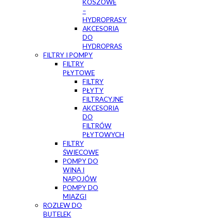
KOSZOWE
–
HYDROPRASY
AKCESORIA
DO
HYDROPRAS
FILTRY I POMPY
FILTRY
PŁYTOWE
FILTRY
PŁYTY
FILTRACYJNE
AKCESORIA
DO
FILTRÓW
PŁYTOWYCH
FILTRY
ŚWIECOWE
POMPY DO
WINA I
NAPOJÓW
POMPY DO
MIAZGI
ROZLEW DO
BUTELEK