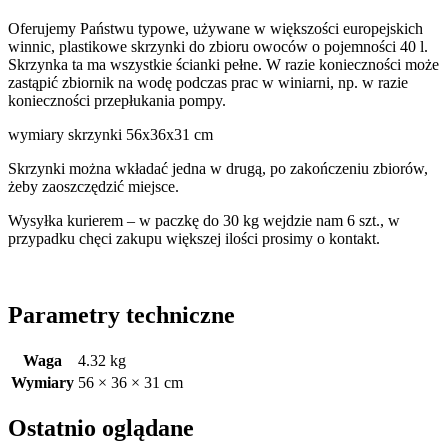
Oferujemy Państwu typowe, używane w większości europejskich
winnic, plastikowe skrzynki do zbioru owoców o pojemności 40 l.
Skrzynka ta ma wszystkie ścianki pełne. W razie konieczności może
zastąpić zbiornik na wodę podczas prac w winiarni, np. w razie
konieczności przepłukania pompy.
wymiary skrzynki 56x36x31 cm
Skrzynki można wkładać jedna w drugą, po zakończeniu zbiorów,
żeby zaoszczędzić miejsce.
Wysyłka kurierem – w paczkę do 30 kg wejdzie nam 6 szt., w
przypadku chęci zakupu większej ilości prosimy o kontakt.
Parametry techniczne
Waga
4.32 kg
Wymiary
56 × 36 × 31 cm
Ostatnio oglądane