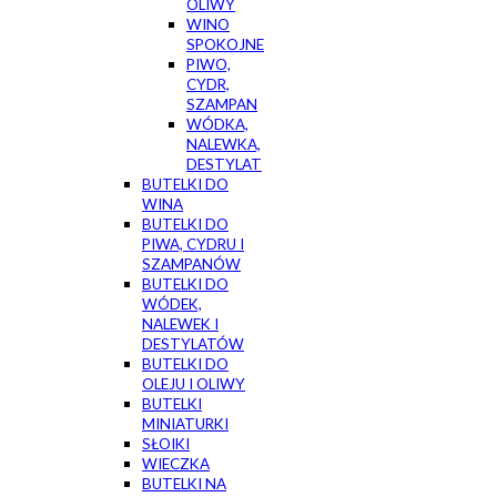
OLIWY
WINO
SPOKOJNE
PIWO,
CYDR,
SZAMPAN
WÓDKA,
NALEWKA,
DESTYLAT
BUTELKI DO
WINA
BUTELKI DO
PIWA, CYDRU I
SZAMPANÓW
BUTELKI DO
WÓDEK,
NALEWEK I
DESTYLATÓW
BUTELKI DO
OLEJU I OLIWY
BUTELKI
MINIATURKI
SŁOIKI
WIECZKA
BUTELKI NA