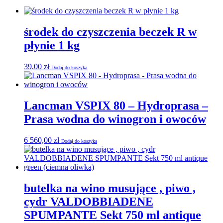
środek do czyszczenia beczek R w
płynie 1 kg
39,00
zł
Dodaj do koszyka
Lancman VSPIX 80 – Hydroprasa –
Prasa wodna do winogron i owoców
6 560,00
zł
Dodaj do koszyka
butelka na wino musujące , piwo ,
cydr VALDOBBIADENE
SPUMPANTE Sekt 750 ml antique