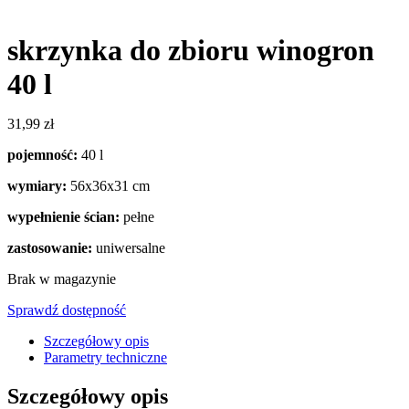
skrzynka do zbioru winogron
40 l
31,99
zł
pojemność:
40 l
wymiary:
56x36x31 cm
wypełnienie ścian:
pełne
zastosowanie:
uniwersalne
Brak w magazynie
Sprawdź dostępność
Szczegółowy opis
Parametry techniczne
Szczegółowy opis