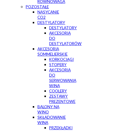
RÓWNOWAGA
POZOSTAŁE
NASYCANIE
CO2
DESTYLATORY
DESTYLATORY
AKCESORIA
DO
DESTYLATORÓW
AKCESORIA
SOMMELIERSKIE
KORKOCIĄGI
STOPERY
AKCESORIA
DO
SERWOWANIA
WINA
COOLERY
ZESTAWY
PREZENTOWE
BALONY NA
WINO
SKŁADOWANIE
WINA
PRZEKŁADKI