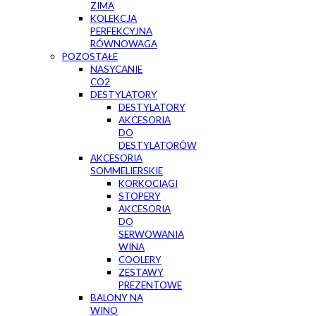
ZIMA
KOLEKCJA
PERFEKCYJNA
RÓWNOWAGA
POZOSTAŁE
NASYCANIE
CO2
DESTYLATORY
DESTYLATORY
AKCESORIA
DO
DESTYLATORÓW
AKCESORIA
SOMMELIERSKIE
KORKOCIĄGI
STOPERY
AKCESORIA
DO
SERWOWANIA
WINA
COOLERY
ZESTAWY
PREZENTOWE
BALONY NA
WINO