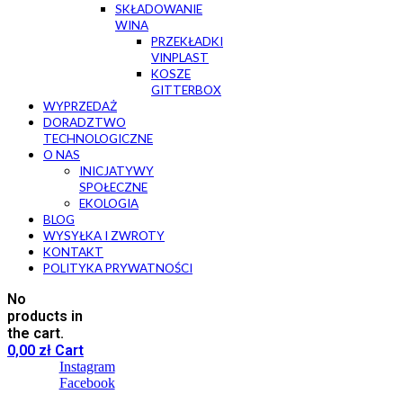
SKŁADOWANIE
WINA
PRZEKŁADKI
VINPLAST
KOSZE
GITTERBOX
WYPRZEDAŻ
DORADZTWO
TECHNOLOGICZNE
O NAS
INICJATYWY
SPOŁECZNE
EKOLOGIA
BLOG
WYSYŁKA I ZWROTY
KONTAKT
POLITYKA PRYWATNOŚCI
No
products in
the cart.
0,00
zł
Cart
Instagram
Facebook