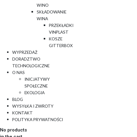
WINO
SKŁADOWANIE
WINA
PRZEKŁADKI
VINPLAST
KOSZE
GITTERBOX
WYPRZEDAŻ
DORADZTWO
TECHNOLOGICZNE
O NAS
INICJATYWY
SPOŁECZNE
EKOLOGIA
BLOG
WYSYŁKA I ZWROTY
KONTAKT
POLITYKA PRYWATNOŚCI
No products
in the cart.