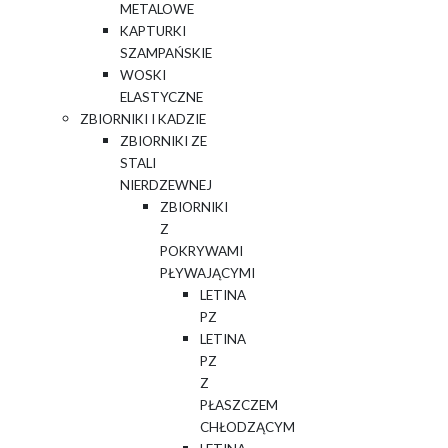
METALOWE
KAPTURKI
SZAMPAŃSKIE
WOSKI
ELASTYCZNE
ZBIORNIKI I KADZIE
ZBIORNIKI ZE
STALI
NIERDZEWNEJ
ZBIORNIKI
Z
POKRYWAMI
PŁYWAJĄCYMI
LETINA
PZ
LETINA
PZ
Z
PŁASZCZEM
CHŁODZĄCYM