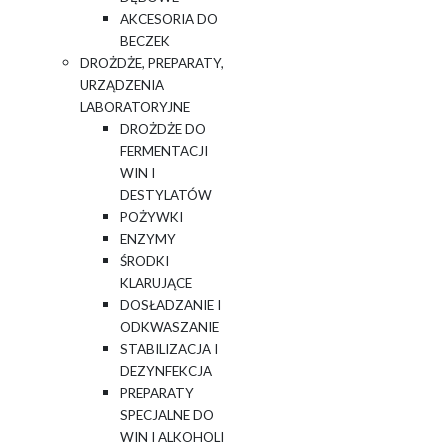
AKCESORIA DO
BECZEK
DROŻDŻE, PREPARATY,
URZĄDZENIA
LABORATORYJNE
DROŻDŻE DO
FERMENTACJI
WIN I
DESTYLATÓW
POŻYWKI
ENZYMY
ŚRODKI
KLARUJĄCE
DOSŁADZANIE I
ODKWASZANIE
STABILIZACJA I
DEZYNFEKCJA
PREPARATY
SPECJALNE DO
WIN I ALKOHOLI