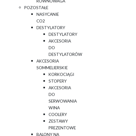
RÓWNOWAGA
POZOSTAŁE
NASYCANIE
CO2
DESTYLATORY
DESTYLATORY
AKCESORIA
DO
DESTYLATORÓW
AKCESORIA
SOMMELIERSKIE
KORKOCIĄGI
STOPERY
AKCESORIA
DO
SERWOWANIA
WINA
COOLERY
ZESTAWY
PREZENTOWE
BALONY NA