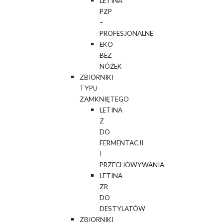
LETINA
PZP
–
PROFESJONALNE
EKO
BEZ
NÓŻEK
ZBIORNIKI
TYPU
ZAMKNIĘTEGO
LETINA
Z
DO
FERMENTACJI
I
PRZECHOWYWANIA
LETINA
ZR
DO
DESTYLATÓW
ZBIORNIKI