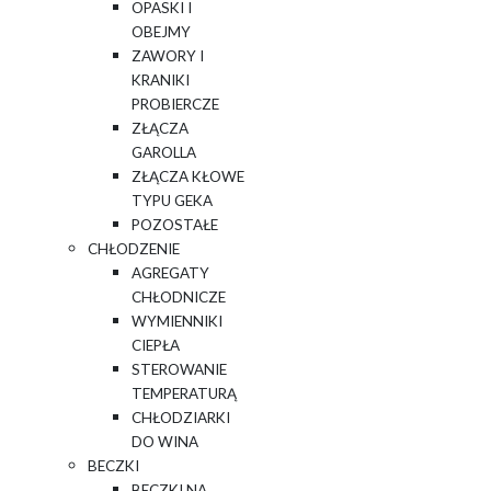
OPASKI I
OBEJMY
ZAWORY I
KRANIKI
PROBIERCZE
ZŁĄCZA
GAROLLA
ZŁĄCZA KŁOWE
TYPU GEKA
POZOSTAŁE
CHŁODZENIE
AGREGATY
CHŁODNICZE
WYMIENNIKI
CIEPŁA
STEROWANIE
TEMPERATURĄ
CHŁODZIARKI
DO WINA
BECZKI
BECZKI NA