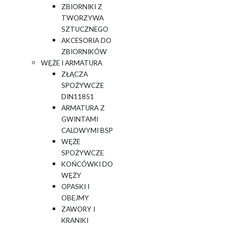
ZBIORNIKI Z
TWORZYWA
SZTUCZNEGO
AKCESORIA DO
ZBIORNIKÓW
WĘŻE I ARMATURA
ZŁĄCZA
SPOŻYWCZE
DIN11851
ARMATURA Z
GWINTAMI
CALOWYMI BSP
WĘŻE
SPOŻYWCZE
KOŃCÓWKI DO
WĘŻY
OPASKI I
OBEJMY
ZAWORY I
KRANIKI