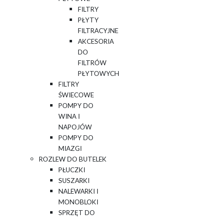
FILTRY
PŁYTY
FILTRACYJNE
AKCESORIA
DO
FILTRÓW
PŁYTOWYCH
FILTRY
ŚWIECOWE
POMPY DO
WINA I
NAPOJÓW
POMPY DO
MIAZGI
ROZLEW DO BUTELEK
PŁUCZKI
SUSZARKI
NALEWARKI I
MONOBLOKI
SPRZĘT DO