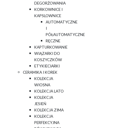
DEGORŻOWANIA
KORKOWNICE I
KAPSLOWNICE
AUTOMATYCZNE
I
PÓŁAUTOMATYCZNE
RĘCZNE
KAPTURKOWANIE
WIĄZARKI DO
KOSZYCZKÓW
ETYKIECIARKI
CERAMIKA I KOREK
KOLEKCJA
WIOSNA
KOLEKCJA LATO
KOLEKCJA
JESIEŃ
KOLEKCJA ZIMA
KOLEKCJA
PERFEKCYJNA