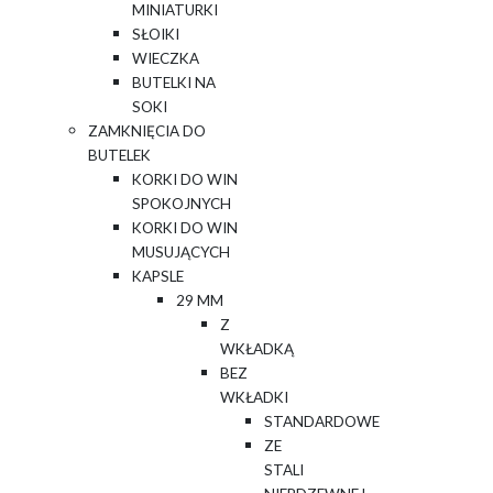
MINIATURKI
SŁOIKI
WIECZKA
BUTELKI NA
SOKI
ZAMKNIĘCIA DO
BUTELEK
KORKI DO WIN
SPOKOJNYCH
KORKI DO WIN
MUSUJĄCYCH
KAPSLE
29 MM
Z
WKŁADKĄ
BEZ
WKŁADKI
STANDARDOWE
ZE
STALI