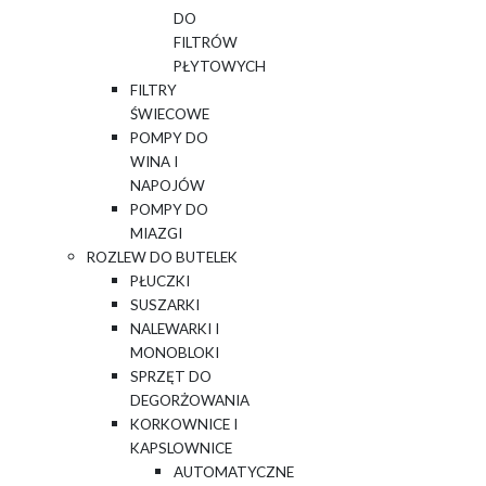
DO
FILTRÓW
PŁYTOWYCH
FILTRY
ŚWIECOWE
POMPY DO
WINA I
NAPOJÓW
POMPY DO
MIAZGI
ROZLEW DO BUTELEK
PŁUCZKI
SUSZARKI
NALEWARKI I
MONOBLOKI
SPRZĘT DO
DEGORŻOWANIA
KORKOWNICE I
KAPSLOWNICE
AUTOMATYCZNE