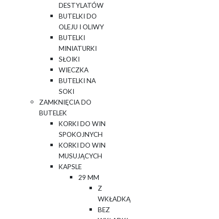
DESTYLATÓW
BUTELKI DO
OLEJU I OLIWY
BUTELKI
MINIATURKI
SŁOIKI
WIECZKA
BUTELKI NA
SOKI
ZAMKNIĘCIA DO
BUTELEK
KORKI DO WIN
SPOKOJNYCH
KORKI DO WIN
MUSUJĄCYCH
KAPSLE
29 MM
Z
WKŁADKĄ
BEZ