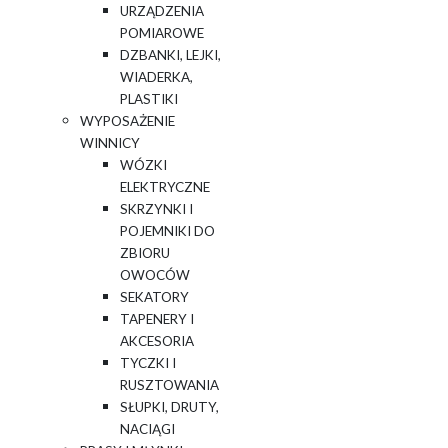
URZĄDZENIA
POMIAROWE
DZBANKI, LEJKI,
WIADERKA,
PLASTIKI
WYPOSAŻENIE
WINNICY
WÓZKI
ELEKTRYCZNE
SKRZYNKI I
POJEMNIKI DO
ZBIORU
OWOCÓW
SEKATORY
TAPENERY I
AKCESORIA
TYCZKI I
RUSZTOWANIA
SŁUPKI, DRUTY,
NACIĄGI