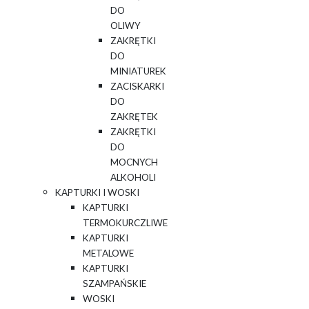
DO
OLIWY
ZAKRĘTKI
DO
MINIATUREK
ZACISKARKI
DO
ZAKRĘTEK
ZAKRĘTKI
DO
MOCNYCH
ALKOHOLI
KAPTURKI I WOSKI
KAPTURKI
TERMOKURCZLIWE
KAPTURKI
METALOWE
KAPTURKI
SZAMPAŃSKIE
WOSKI