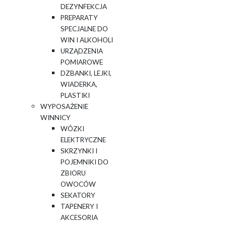
DEZYNFEKCJA
PREPARATY
SPECJALNE DO
WIN I ALKOHOLI
URZĄDZENIA
POMIAROWE
DZBANKI, LEJKI,
WIADERKA,
PLASTIKI
WYPOSAŻENIE
WINNICY
WÓZKI
ELEKTRYCZNE
SKRZYNKI I
POJEMNIKI DO
ZBIORU
OWOCÓW
SEKATORY
TAPENERY I
AKCESORIA