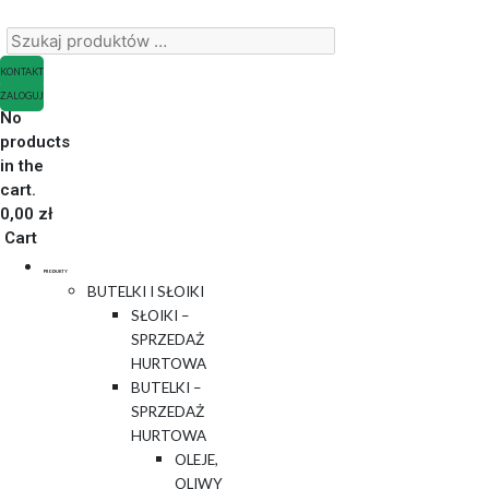
KONTAKT
ZALOGUJ
No
products
in the
cart.
0,00
zł
Cart
PRODUKTY
BUTELKI I SŁOIKI
SŁOIKI –
SPRZEDAŻ
HURTOWA
BUTELKI –
SPRZEDAŻ
HURTOWA
OLEJE,
OLIWY