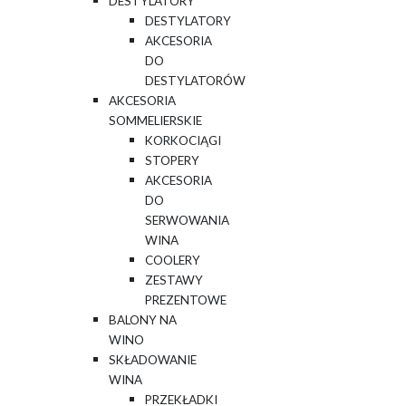
DESTYLATORY
DESTYLATORY
AKCESORIA
DO
DESTYLATORÓW
AKCESORIA
SOMMELIERSKIE
KORKOCIĄGI
STOPERY
AKCESORIA
DO
SERWOWANIA
WINA
COOLERY
ZESTAWY
PREZENTOWE
BALONY NA
WINO
SKŁADOWANIE
WINA
PRZEKŁADKI