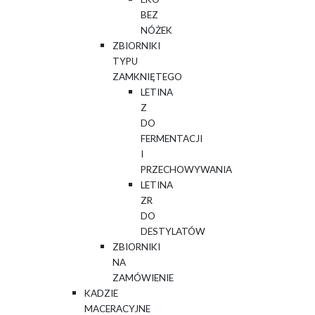
BEZ
NÓŻEK
ZBIORNIKI
TYPU
ZAMKNIĘTEGO
LETINA
Z
DO
FERMENTACJI
I
PRZECHOWYWANIA
LETINA
ZR
DO
DESTYLATÓW
ZBIORNIKI
NA
ZAMÓWIENIE
KADZIE
MACERACYJNE