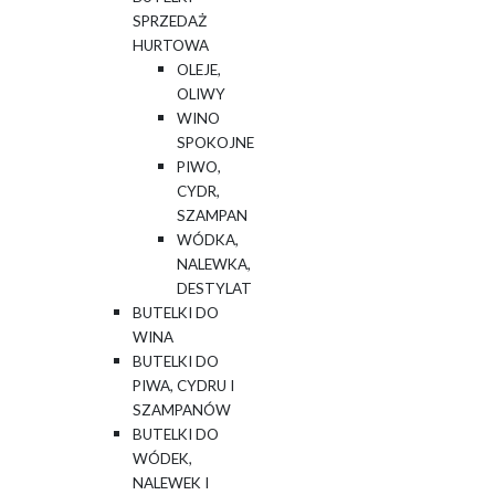
SPRZEDAŻ
HURTOWA
OLEJE,
OLIWY
WINO
SPOKOJNE
PIWO,
CYDR,
SZAMPAN
WÓDKA,
NALEWKA,
DESTYLAT
BUTELKI DO
WINA
BUTELKI DO
PIWA, CYDRU I
SZAMPANÓW
BUTELKI DO
WÓDEK,
NALEWEK I