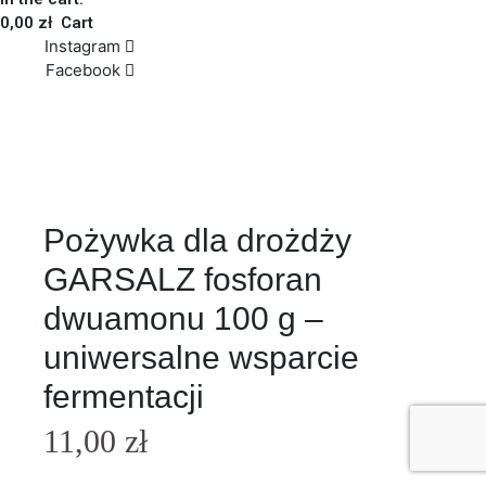
0,00
zł
Cart
Instagram
Facebook
Pożywka dla drożdży
GARSALZ fosforan
dwuamonu 100 g –
uniwersalne wsparcie
fermentacji
11,00
zł