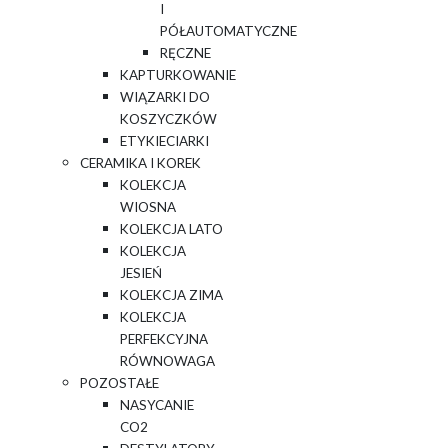
I
PÓŁAUTOMATYCZNE
RĘCZNE
KAPTURKOWANIE
WIĄZARKI DO
KOSZYCZKÓW
ETYKIECIARKI
CERAMIKA I KOREK
KOLEKCJA
WIOSNA
KOLEKCJA LATO
KOLEKCJA
JESIEŃ
KOLEKCJA ZIMA
KOLEKCJA
PERFEKCYJNA
RÓWNOWAGA
POZOSTAŁE
NASYCANIE
CO2