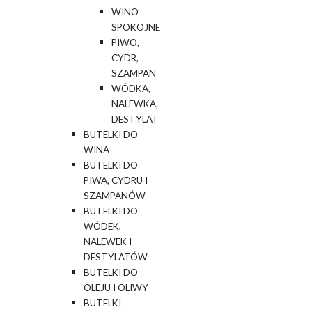
WINO
SPOKOJNE
PIWO,
CYDR,
SZAMPAN
WÓDKA,
NALEWKA,
DESTYLAT
BUTELKI DO
WINA
BUTELKI DO
PIWA, CYDRU I
SZAMPANÓW
BUTELKI DO
WÓDEK,
NALEWEK I
DESTYLATÓW
BUTELKI DO
OLEJU I OLIWY
BUTELKI