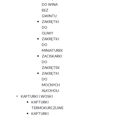
DO WINA
BEZ
GWINTU
ZAKRĘTKI
DO
OLIWY
ZAKRĘTKI
DO
MINIATUREK
ZACISKARKI
DO
ZAKRĘTEK
ZAKRĘTKI
DO
MOCNYCH
ALKOHOLI
KAPTURKI I WOSKI
KAPTURKI
TERMOKURCZLIWE
KAPTURKI