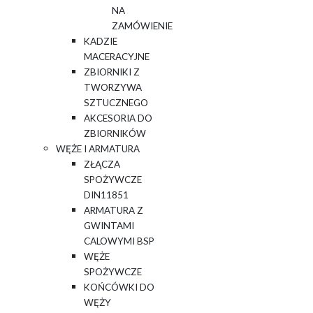
NA
ZAMÓWIENIE
KADZIE
MACERACYJNE
ZBIORNIKI Z
TWORZYWA
SZTUCZNEGO
AKCESORIA DO
ZBIORNIKÓW
WĘŻE I ARMATURA
ZŁĄCZA
SPOŻYWCZE
DIN11851
ARMATURA Z
GWINTAMI
CALOWYMI BSP
WĘŻE
SPOŻYWCZE
KOŃCÓWKI DO
WĘŻY