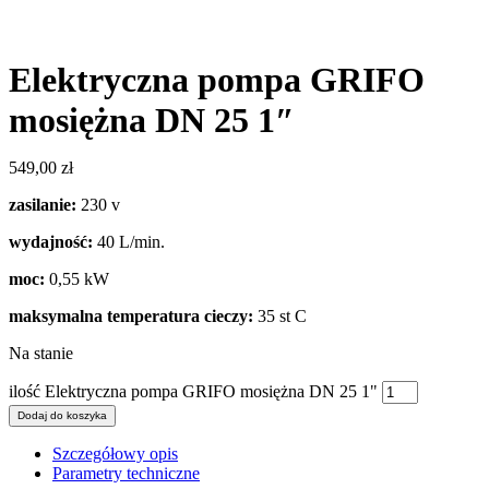
Elektryczna pompa GRIFO
mosiężna DN 25 1″
549,00
zł
zasilanie:
230 v
wydajność:
40 L/min.
moc:
0,55 kW
maksymalna temperatura cieczy:
35 st C
Na stanie
ilość Elektryczna pompa GRIFO mosiężna DN 25 1"
Dodaj do koszyka
Szczegółowy opis
Parametry techniczne