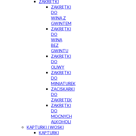
ZAKRĘTKI
ZAKRĘTKI
DO
WINA Z
GWINTEM
ZAKRĘTKI
DO
WINA
BEZ
GWINTU
ZAKRĘTKI
DO
OLIWY
ZAKRĘTKI
DO
MINIATUREK
ZACISKARKI
DO
ZAKRĘTEK
ZAKRĘTKI
DO
MOCNYCH
ALKOHOLI
KAPTURKI I WOSKI
KAPTURKI