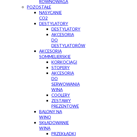
RÓWNOWAGA
POZOSTAŁE
NASYCANIE
CO2
DESTYLATORY
DESTYLATORY
AKCESORIA
DO
DESTYLATORÓW
AKCESORIA
SOMMELIERSKIE
KORKOCIĄGI
STOPERY
AKCESORIA
DO
SERWOWANIA
WINA
COOLERY
ZESTAWY
PREZENTOWE
BALONY NA
WINO
SKŁADOWANIE
WINA
PRZEKŁADKI