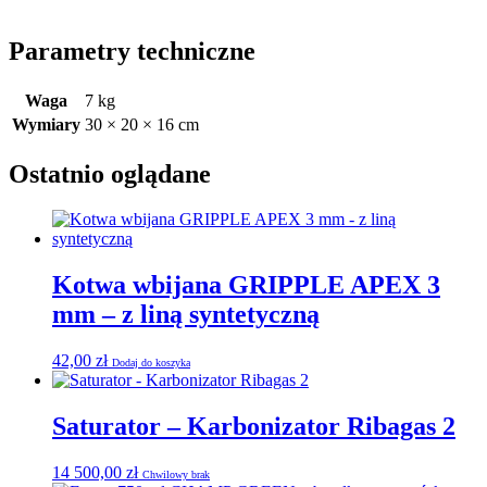
Parametry techniczne
Waga
7 kg
Wymiary
30 × 20 × 16 cm
Ostatnio oglądane
Kotwa wbijana GRIPPLE APEX 3
mm – z liną syntetyczną
42,00
zł
Dodaj do koszyka
Saturator – Karbonizator Ribagas 2
14 500,00
zł
Chwilowy brak