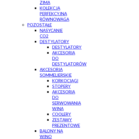
ZIMA
KOLEKCJA
PERFEKCYJNA
RÓWNOWAGA
POZOSTAŁE
NASYCANIE
CO2
DESTYLATORY
DESTYLATORY
AKCESORIA
DO
DESTYLATORÓW
AKCESORIA
SOMMELIERSKIE
KORKOCIĄGI
STOPERY
AKCESORIA
DO
SERWOWANIA
WINA
COOLERY
ZESTAWY
PREZENTOWE
BALONY NA
WINO