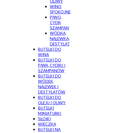
OLIWY
WINO
SPOKOJNE
PIWO,
CYDR,
SZAMPAN
WÓDKA,
NALEWKA,
DESTYLAT
BUTELKI DO
WINA
BUTELKI DO
PIWA, CYDRU I
SZAMPANÓW
BUTELKI DO
WÓDEK,
NALEWEK I
DESTYLATÓW
BUTELKI DO
OLEJU I OLIWY
BUTELKI
MINIATURKI
SŁOIKI
WIECZKA
BUTELKI NA