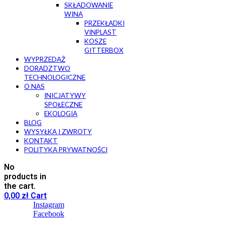
SKŁADOWANIE
WINA
PRZEKŁADKI
VINPLAST
KOSZE
GITTERBOX
WYPRZEDAŻ
DORADZTWO
TECHNOLOGICZNE
O NAS
INICJATYWY
SPOŁECZNE
EKOLOGIA
BLOG
WYSYŁKA I ZWROTY
KONTAKT
POLITYKA PRYWATNOŚCI
No
products in
the cart.
0,00
zł
Cart
Instagram
Facebook