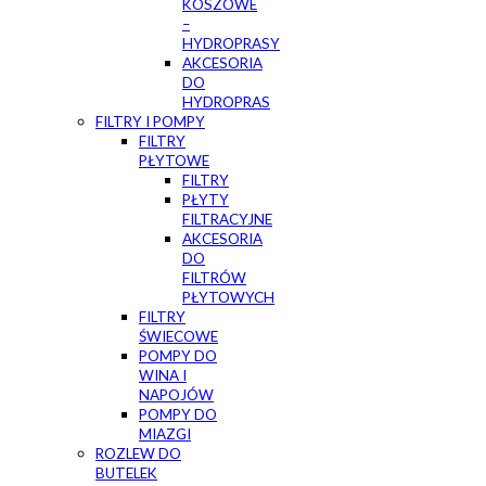
KOSZOWE
–
HYDROPRASY
AKCESORIA
DO
HYDROPRAS
FILTRY I POMPY
FILTRY
PŁYTOWE
FILTRY
PŁYTY
FILTRACYJNE
AKCESORIA
DO
FILTRÓW
PŁYTOWYCH
FILTRY
ŚWIECOWE
POMPY DO
WINA I
NAPOJÓW
POMPY DO
MIAZGI
ROZLEW DO
BUTELEK