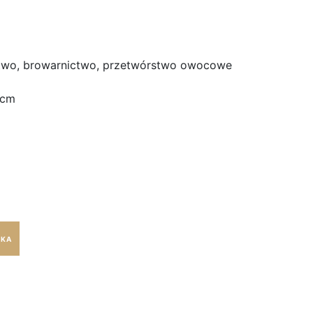
stwo, browarnictwo, przetwórstwo owocowe
 cm
YKA