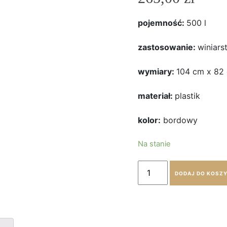
pojemność:
500 l
zastosowanie:
winiar
wymiary:
104 cm x 82
materiał:
plastik
kolor:
bordowy
Na stanie
DODAJ DO KOSZ