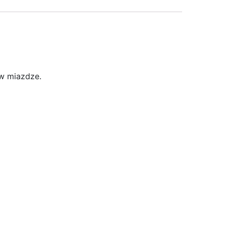
 w miazdze.