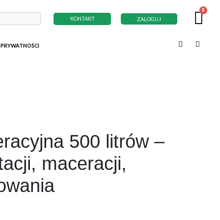
KONTAKT
ZALOGUJ
 PRYWATNOŚCI
racyjna 500 litrów –
acji, maceracji,
owania