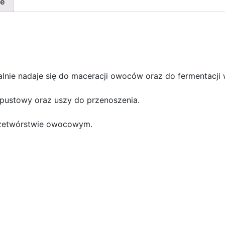
ne
alnie nadaje się do maceracji owoców oraz do fermentacji
pustowy oraz uszy do przenoszenia.
przetwórstwie owocowym.