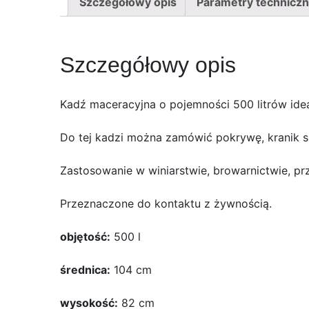
Szczegółowy opis
Parametry technicz
Szczegółowy opis
Kadź maceracyjna o pojemności 500 litrów ide
Do tej kadzi można zamówić pokrywę, kranik s
Zastosowanie w winiarstwie, browarnictwie, 
Przeznaczone do kontaktu z żywnością.
objętość:
500 l
średnica:
104 cm
wysokość:
82 cm