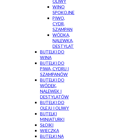
OLIWY
WINO
SPOKOJNE
PIWO,
CYDR,
SZAMPAN
WÓDKA,
NALEWKA,
DESTYLAT
BUTELKI DO
WINA
BUTELKI DO
PIWA, CYDRU I
SZAMPANÓW
BUTELKI DO
WÓDEK,
NALEWEK I
DESTYLATÓW
BUTELKI DO
OLEJU I OLIWY
BUTELKI
MINIATURKI
SŁOIKI
WIECZKA
BUTELKI NA