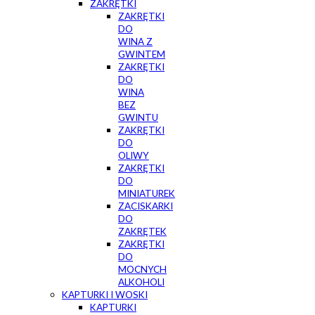
ZAKRĘTKI
ZAKRĘTKI
DO
WINA Z
GWINTEM
ZAKRĘTKI
DO
WINA
BEZ
GWINTU
ZAKRĘTKI
DO
OLIWY
ZAKRĘTKI
DO
MINIATUREK
ZACISKARKI
DO
ZAKRĘTEK
ZAKRĘTKI
DO
MOCNYCH
ALKOHOLI
KAPTURKI I WOSKI
KAPTURKI