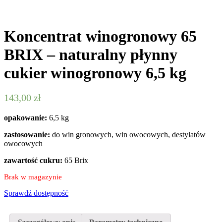
Koncentrat winogronowy 65
BRIX – naturalny płynny
cukier winogronowy 6,5 kg
143,00
zł
opakowanie:
6,5 kg
zastosowanie:
do win gronowych, win owocowych, destylatów
owocowych
zawartość cukru:
65 Brix
Brak w magazynie
Sprawdź dostępność