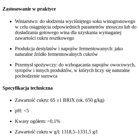
Zastosowanie w praktyce
Winiarstwo: do słodzenia wyciśniętego soku winogronowego
w celu osiągnięcia odpowiednich parametrów moszczu lub do
dosładzania gotowego wina dla uzyskania wymaganej
zawartości cukru resztkowego
Produkcja destylatów i napojów fermentowanych: jako
naturalne źródło fermentowalnych cukrów
Przemysł spożywczy: do wzbogacania napojów owocowych,
syropów i innych produktów, w których liczy się naturalne
pochodzenie surowca
Specyfikacja techniczna
Zawartość cukru: 65 ±1 BRIX (ok. 650 g/kg)
pH: <5
Kwasy ogółem: <0,1%
Zawartość cukru w g/l: 1318,5–1331,5 g/l