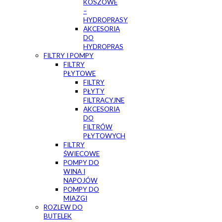
KOSZOWE
–
HYDROPRASY
AKCESORIA
DO
HYDROPRAS
FILTRY I POMPY
FILTRY
PŁYTOWE
FILTRY
PŁYTY
FILTRACYJNE
AKCESORIA
DO
FILTRÓW
PŁYTOWYCH
FILTRY
ŚWIECOWE
POMPY DO
WINA I
NAPOJÓW
POMPY DO
MIAZGI
ROZLEW DO
BUTELEK