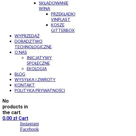
SKŁADOWANIE
WINA
PRZEKŁADKI
VINPLAST
KOSZE
GITTERBOX
WYPRZEDAŻ
DORADZTWO
TECHNOLOGICZNE
O NAS
INICJATYWY
SPOŁECZNE
EKOLOGIA
BLOG
WYSYŁKA I ZWROTY
KONTAKT
POLITYKA PRYWATNOŚCI
No
products in
the cart.
0,00
zł
Cart
Instagram
Facebook