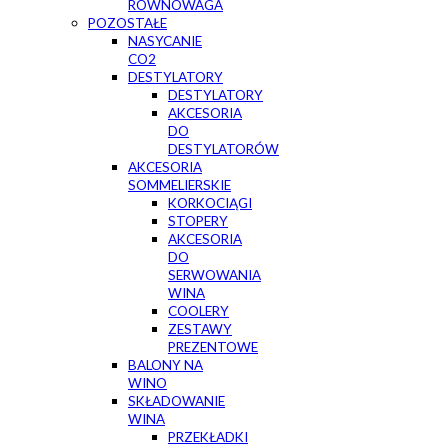
RÓWNOWAGA
POZOSTAŁE
NASYCANIE
CO2
DESTYLATORY
DESTYLATORY
AKCESORIA
DO
DESTYLATORÓW
AKCESORIA
SOMMELIERSKIE
KORKOCIĄGI
STOPERY
AKCESORIA
DO
SERWOWANIA
WINA
COOLERY
ZESTAWY
PREZENTOWE
BALONY NA
WINO
SKŁADOWANIE
WINA
PRZEKŁADKI