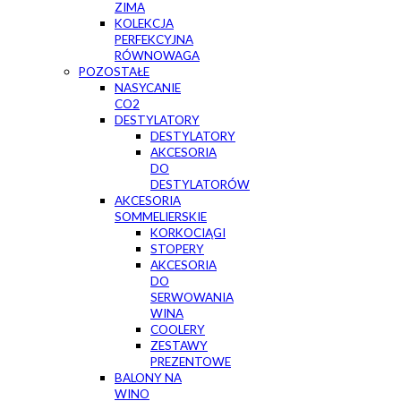
ZIMA
KOLEKCJA
PERFEKCYJNA
RÓWNOWAGA
POZOSTAŁE
NASYCANIE
CO2
DESTYLATORY
DESTYLATORY
AKCESORIA
DO
DESTYLATORÓW
AKCESORIA
SOMMELIERSKIE
KORKOCIĄGI
STOPERY
AKCESORIA
DO
SERWOWANIA
WINA
COOLERY
ZESTAWY
PREZENTOWE
BALONY NA
WINO